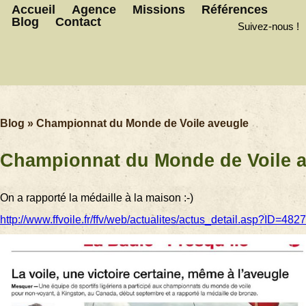
Accueil
Agence
Missions
Références
Blog
Contact
Suivez-nous !
Blog
»
Championnat du Monde de Voile aveugle
Championnat du Monde de Voile 
On a rapporté la médaille à la maison :-)
http://www.ffvoile.fr/ffv/web/actualites/actus_detail.asp?ID=4827