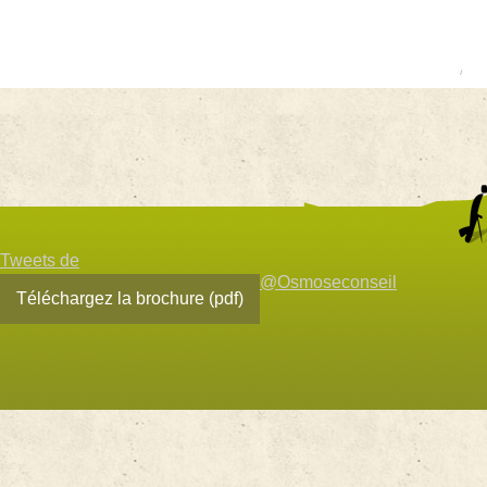
Tweets de
@Osmoseconseil
Téléchargez la brochure (pdf)